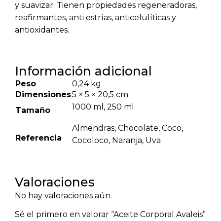
y suavizar. Tienen propiedades regeneradoras,
reafirmantes, anti estrías, anticelulíticas y
antioxidantes.
Información adicional
Peso
0,24 kg
Dimensiones
5 × 5 × 20,5 cm
1000 ml, 250 ml
Tamaño
Almendras, Chocolate, Coco,
Referencia
Cocoloco, Naranja, Uva
Valoraciones
No hay valoraciones aún.
Sé el primero en valorar “Aceite Corporal Avaleis”