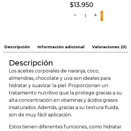
$
13.950
remove
add
COMPRAR
Descripción
Información adicional
Valoraciones (0)
Descripción
Los aceites corporales de naranja, coco,
almendras, chocolate y uva son ideales para
hidratar y suavizar la piel. Proporcionan un
tratamiento nutritivo que la protege gracias a su
alta concentración en vitaminas y ácidos grasos
insaturados. Además, gracias a su textura fluida,
son de muy fácil aplicación.
Estos tienen diferentes funciones, como hidratar