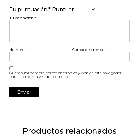
Tu puntuación
*
Tu valoración
*
Nombre
*
Correo electrónico
*
Guarda mi nombre, correo electrónico y web en este navegador
para la próxima vez que comente.
Productos relacionados