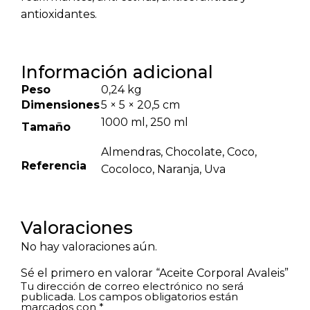
antioxidantes.
Información adicional
Peso
0,24 kg
Dimensiones
5 × 5 × 20,5 cm
1000 ml, 250 ml
Tamaño
Almendras, Chocolate, Coco,
Referencia
Cocoloco, Naranja, Uva
Valoraciones
No hay valoraciones aún.
Sé el primero en valorar “Aceite Corporal Avaleis”
Tu dirección de correo electrónico no será
publicada.
Los campos obligatorios están
marcados con
*