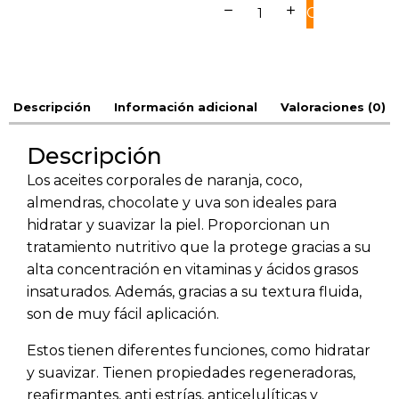
remove
add
COMPRAR
Descripción
Información adicional
Valoraciones (0)
Descripción
Los aceites corporales de naranja, coco,
almendras, chocolate y uva son ideales para
hidratar y suavizar la piel. Proporcionan un
tratamiento nutritivo que la protege gracias a su
alta concentración en vitaminas y ácidos grasos
insaturados. Además, gracias a su textura fluida,
son de muy fácil aplicación.
Estos tienen diferentes funciones, como hidratar
y suavizar. Tienen propiedades regeneradoras,
reafirmantes, anti estrías, anticelulíticas y