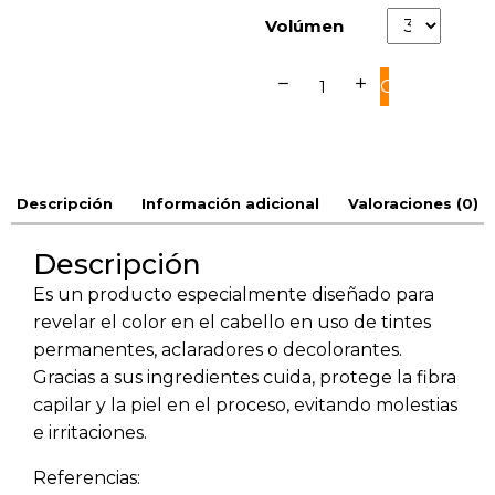
Volúmen
remove
add
COMPRAR
Descripción
Información adicional
Valoraciones (0)
Descripción
Es un producto especialmente diseñado para
revelar el color en el cabello en uso de tintes
permanentes, aclaradores o decolorantes.
Gracias a sus ingredientes cuida, protege la fibra
capilar y la piel en el proceso, evitando molestias
e irritaciones.
Referencias: