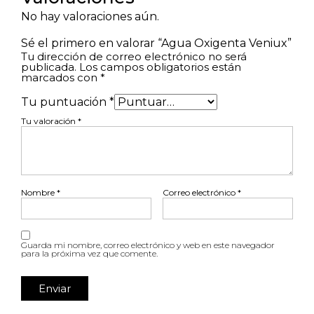
No hay valoraciones aún.
Sé el primero en valorar “Agua Oxigenta Veniux”
Tu dirección de correo electrónico no será
publicada.
Los campos obligatorios están
marcados con
*
Tu puntuación
*
Tu valoración
*
Nombre
*
Correo electrónico
*
Guarda mi nombre, correo electrónico y web en este navegador
para la próxima vez que comente.