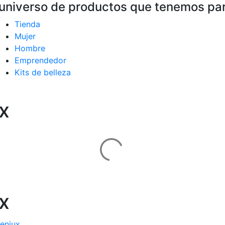
universo de productos que tenemos para
Tienda
Mujer
Hombre
Emprendedor
Kits de belleza
x
x
eniux