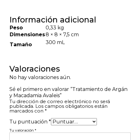
Información adicional
Peso
0,33 kg
Dimensiones
8 × 8 × 7,5 cm
300 mL
Tamaño
Valoraciones
No hay valoraciones aún.
Sé el primero en valorar “Tratamiento de Argán
y Macadamia Avaleis”
Tu dirección de correo electrónico no será
publicada.
Los campos obligatorios están
marcados con
*
Tu puntuación
*
Tu valoración
*