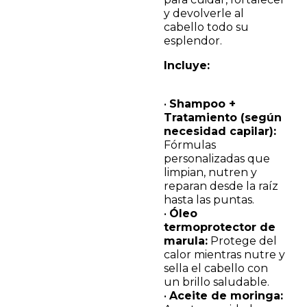
y devolverle al
cabello todo su
esplendor.
Incluye:
•
Shampoo +
Tratamiento (según
necesidad capilar):
Fórmulas
personalizadas que
limpian, nutren y
reparan desde la raíz
hasta las puntas.
•
Óleo
termoprotector de
marula:
Protege del
calor mientras nutre y
sella el cabello con
un brillo saludable.
•
Aceite de moringa: