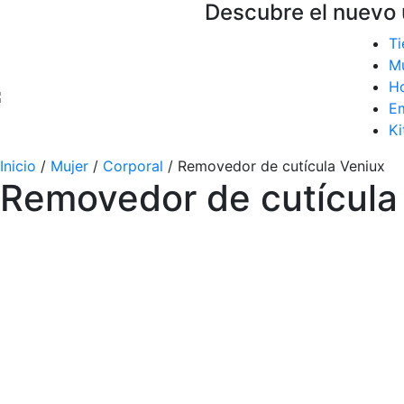
Descubre el nuevo 
Ti
Mu
H
E
Ki
Inicio
/
Mujer
/
Corporal
/ Removedor de cutícula Veniux
Removedor de cutícula